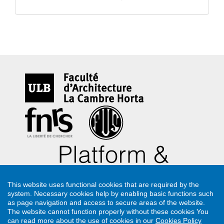
This website uses functional cookies that are required by the
system. Necessary cookies help by enabling basic functions such
as page navigation and access to secure areas of the website.
The website cannot function properly without these cookies
You
can read more about the use of cookies in our
Cookies Policy