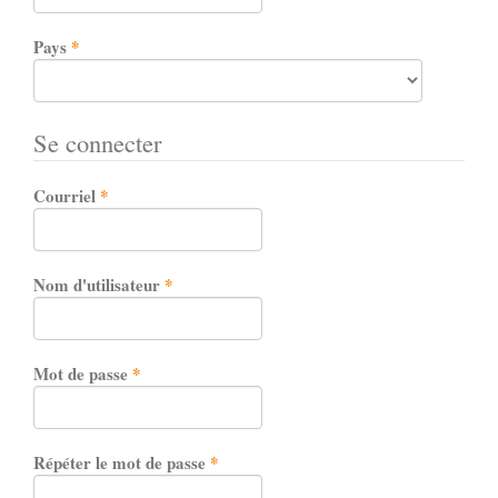
Obligatoire
Pays
*
Se connecter
Obligatoire
Courriel
*
Obligatoire
Nom d'utilisateur
*
Obligatoire
Mot de passe
*
Obligatoire
Répéter le mot de passe
*